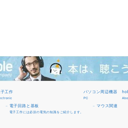
電子工作
パソコン周辺機器
h
ectronic
PC
Abo
電子回路と基板
マウス関連
電子工作には必須の電気の知識をご紹介します。