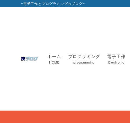
~電子工作とプログラミングのブログ~
ホーム
プログラミング
電子工作
HOME
programming
Electronic