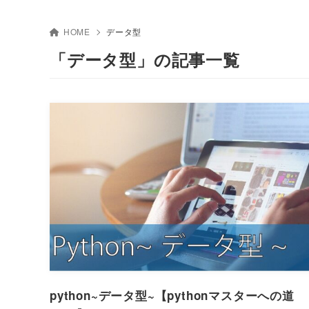
HOME
データ型
「データ型」の記事一覧
python~データ型~【pythonマスターへの道