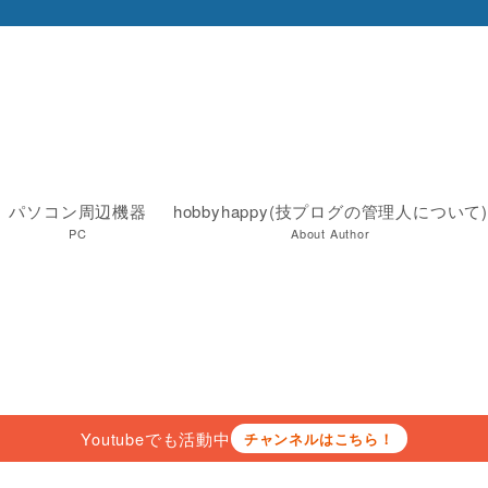
パソコン周辺機器
hobbyhappy(技プログの管理人について)
PC
About Author
Youtubeでも活動中
チャンネルはこちら！