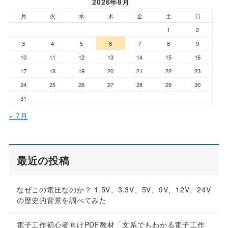
2026年8月
月
火
水
木
金
土
日
1
2
3
4
5
6
7
8
9
10
11
12
13
14
15
16
17
18
19
20
21
22
23
24
25
26
27
28
29
30
31
« 7月
最近の投稿
なぜこの電圧なのか？ 1.5V、3.3V、5V、9V、12V、24V
の歴史的背景を調べてみた
電子工作初心者向けPDF教材「文系でもわかる電子工作