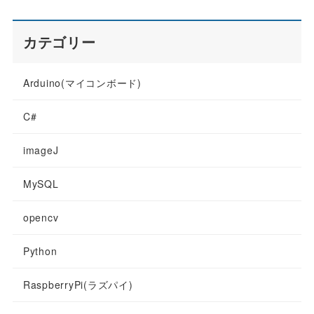
カテゴリー
Arduino(マイコンボード)
C#
imageJ
MySQL
opencv
Python
RaspberryPi(ラズパイ)