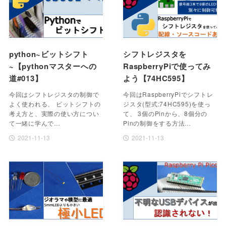
python~ビットシフト
シフトレジスタを
~【pythonマスターへの
RaspberryPiで使ってみ
道#013】
よう【74HC595】
今回はシフトレジスタの制御で
今回はRaspberryPiでシフトレ
よく使われる、 ビットシフトの
ジスタ(型式:74HC595)を使っ
考え方と、実際の使い方につい
て、 3個のPinから、8個分の
て一緒に学んで…
Pinの制御をする方法…
2021-11-13
2021-11-13