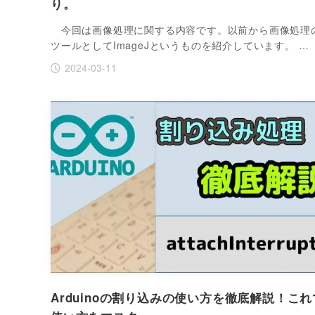
り。
今回は画像処理に関する内容です。以前から画像処理
ツールとしてImageJというものを紹介しています。 …
2024-03-11
Arduinoの割り込みの使い方を徹底解説！これ