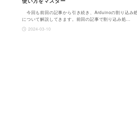
使い方をマスター
今回も前回の記事から引き続き、Arduinoの割り込み
について解説してきます。前回の記事で割り込み処…
2024-03-10