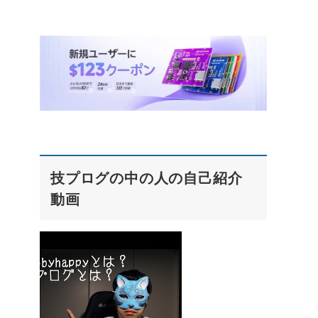
技プログの中の人の自己紹介
動画