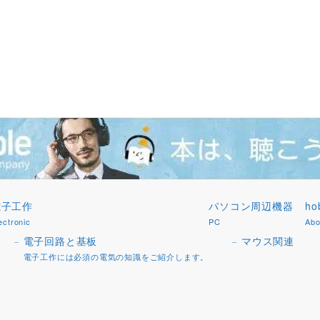
電子工作
パソコン周辺機器
h
ectronic
PC
Abo
電子回路と基板
マウス関連
電子工作には必須の電気の知識をご紹介します。