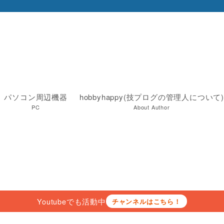
パソコン周辺機器
hobbyhappy(技プログの管理人について)
PC
About Author
Youtubeでも活動中
チャンネルはこちら！