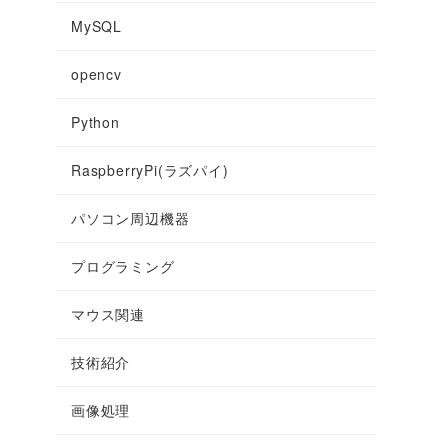
MySQL
opencv
Python
RaspberryPi(ラズパイ)
パソコン周辺機器
プログラミング
マウス関連
技術紹介
画像処理