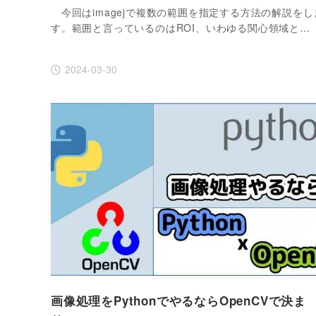
今回はimagejで複数の範囲を指定する方法の解説をし
す。範囲と言っているのはROI、いわゆる関心領域と…
2024-03-30
画像処理をPythonでやるならOpenCVで決ま