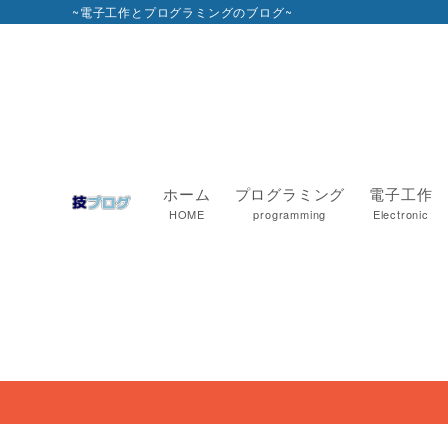
~電子工作とプログラミングのブログ~
ホーム
プログラミング
電子工作
HOME
programming
Electronic