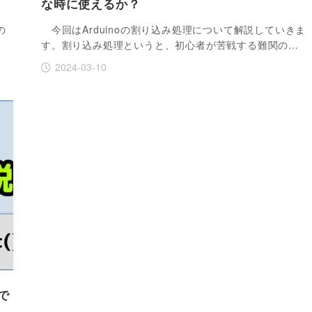
な時に使えるか？
の
今回はArduinoの割り込み処理について解説していきま
す。割り込み処理というと、初心者が苦戦する難関の…
2024-03-10
で