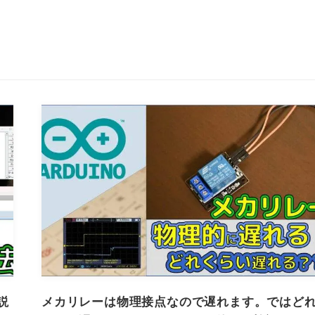
説
メカリレーは物理接点なので遅れます。ではど