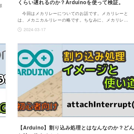
くらい遅れるのか？Arduinoを使って検証。
ま
今回はメカリレーについてのお話です。メカリレーと
は、メカニカルリレーの略です。ちなみに、メカリレ…
2024-03-17
【Arduino】割り込み処理とはなんなのか？ど