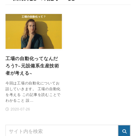
工場の自動化ってなんだ
ろう?~元設備系生産技術
者が考える~
今回は工場の自動化についてお
話していきます。 工場の自動化
を考える この記事を読むことで
わかること 設…
2020-07-26