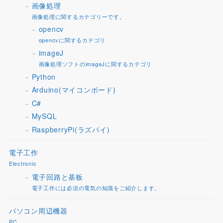
画像処理
画像処理に関するカテゴリーです。
opencv
opencvに関するカテゴリ
imageJ
画像処理ソフトのimageJに関するカテゴリ
Python
Arduino(マイコンボード)
C#
MySQL
RaspberryPi(ラズパイ)
電子工作
Electronic
電子回路と基板
電子工作には必須の電気の知識をご紹介します。
パソコン周辺機器
PC