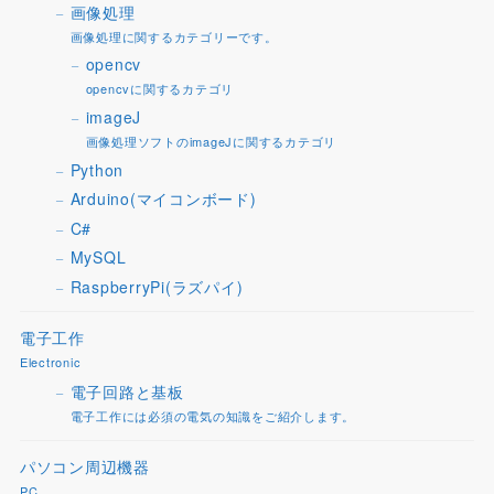
画像処理
画像処理に関するカテゴリーです。
opencv
opencvに関するカテゴリ
imageJ
画像処理ソフトのimageJに関するカテゴリ
Python
Arduino(マイコンボード)
C#
MySQL
RaspberryPi(ラズパイ)
電子工作
Electronic
電子回路と基板
電子工作には必須の電気の知識をご紹介します。
パソコン周辺機器
PC