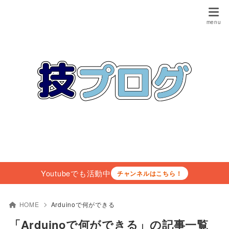
Youtubeでも活動中
チャンネルはこちら！
HOME
Arduinoで何ができる
「Arduinoで何ができる」の記事一覧