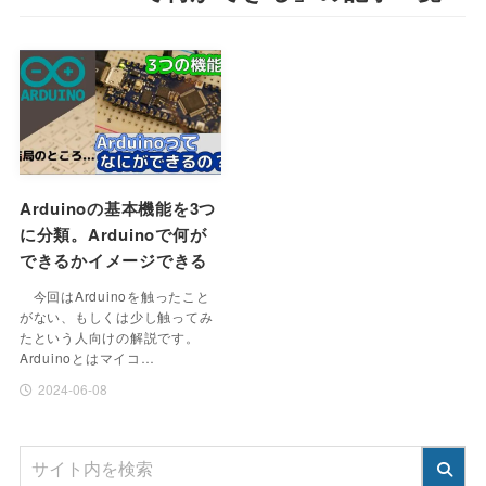
Arduinoの基本機能を3つ
に分類。Arduinoで何が
できるかイメージできる
今回はArduinoを触ったこと
がない、もしくは少し触ってみ
たという人向けの解説です。
Arduinoとはマイコ…
2024-06-08