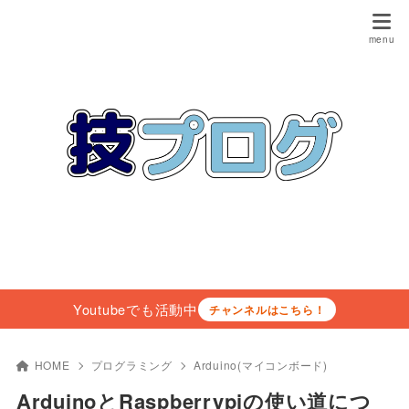
Youtubeでも活動中
チャンネルはこちら！
HOME
プログラミング
Arduino(マイコンボード)
ArduinoとRaspberrypiの使い道につ