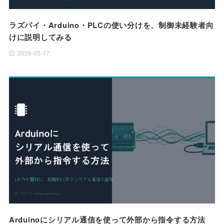
ラズパイ・Arduino・PLCの使い分けを、制御未経験者向
けに説明してみる
2026-05-17
Arduinoにシリアル通信を使って外部から指令する方法