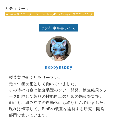
カテゴリー：
Arduino(マイコンボード)
RaspberryPi(ラズパイ)
プログラミング
この記事を書いた人
hobbyhappy
製造業で働くサラリーマン。
元々生産技術として働いていました。
その時の内容は検査装置のソフト開発、検査結果をデ
ータ処理して製品の性能向上のための施策を実施。
他にも、組み立ての自動化にも取り組んでいました。
現在は転職して、BtoBの装置を開発する研究・開発
部門で働いています。