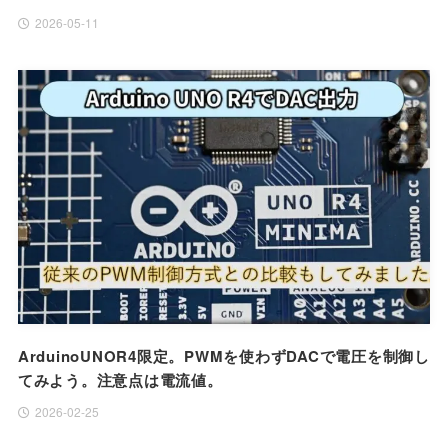
2026-05-11
ArduinoUNOR4限定。PWMを使わずDACで電圧を制御し
てみよう。注意点は電流値。
2026-02-25