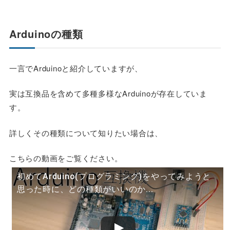
Arduinoの種類
一言でArduinoと紹介していますが、
実は互換品を含めて多種多様なArduinoが存在していま
す。
詳しくその種類について知りたい場合は、
こちらの動画をご覧ください。
初めてArduino(プログラミング)をやってみようと
思った時に、どの種類がいいのか...