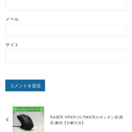
メール
サイト
RAZER VIPER ULTIMATEのギシギシ音(異
音)解消【分解方法】