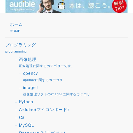
ホーム
HOME
プログラミング
programming
画像処理
画像処理に関するカテゴリーです。
opencv
opencvに関するカテゴリ
imageJ
画像処理ソフトのimageJに関するカテゴリ
Python
Arduino(マイコンボード)
C#
MySQL
RaspberryPi(ラズパイ)