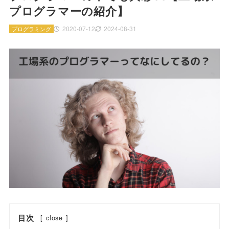
プログラマーの紹介】
2020-07-12
2024-08-31
プログラミング
目次
[
close
]