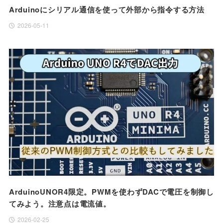
Arduinoにシリアル通信を使って外部から指令する方法
2026-05-11
ArduinoUNOR4限定。PWMを使わずDACで電圧を制御し
てみよう。注意点は電流値。
2026-02-25