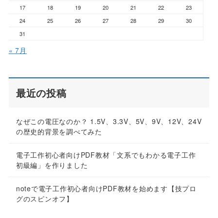
17
18
19
20
21
22
23
24
25
26
27
28
29
30
31
« 7月
最近の投稿
なぜこの電圧なのか？ 1.5V、3.3V、5V、9V、12V、24V
の歴史的背景を調べてみた
電子工作初心者向けPDF教材「文系でもわかる電子工作
初級編」を作りました
noteで電子工作初心者向けPDF教材を始めます【技プロ
グのスピンオフ】