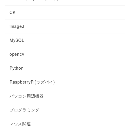
C#
imageJ
MySQL
opencv
Python
RaspberryPi(ラズパイ)
パソコン周辺機器
プログラミング
マウス関連