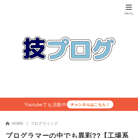
Youtubeでも活動中
チャンネルはこちら！
HOME
プログラミング
プログラマーの中でも異彩??【工場系