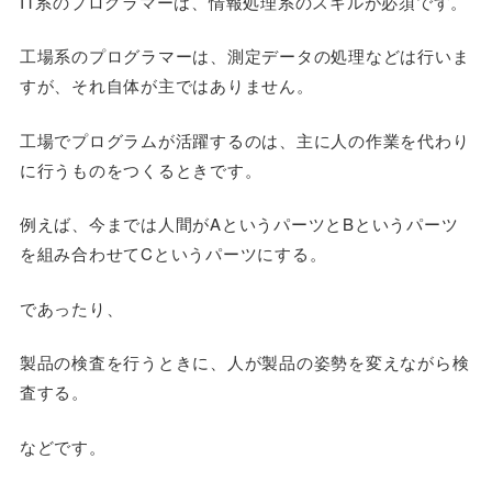
IT系のプログラマーは、情報処理系のスキルが必須です。
工場系のプログラマーは、測定データの処理などは行いま
すが、それ自体が主ではありません。
工場でプログラムが
活躍
するのは、主に
人の作業を代わり
に行うものをつくるとき
です。
例えば、今までは人間がAというパーツとBというパーツ
を組み合わせてCというパーツにする。
であったり、
製品の検査を行うときに、人が製品の姿勢を変えながら検
査する。
などです。