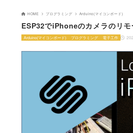
HOME
プログラミング
Arduino(マイコンボード)
ESP32でiPhoneのカメラの
202
Arduino(マイコンボード)
プログラミング
電子工作