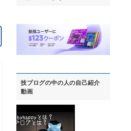
技プログの中の人の自己紹介
動画