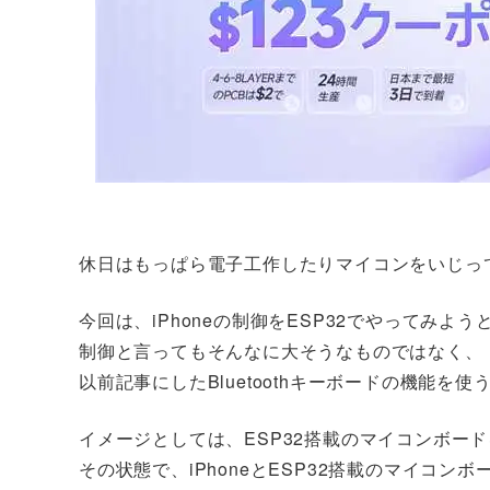
休日はもっぱら電子工作したりマイコンをいじっ
今回は、iPhoneの制御をESP32でやってみよ
制御と言ってもそんなに大そうなものではなく、
以前記事にしたBluetoothキーボードの機能を使
イメージとしては、ESP32搭載のマイコンボー
その状態で、iPhoneとESP32搭載のマイコンボー