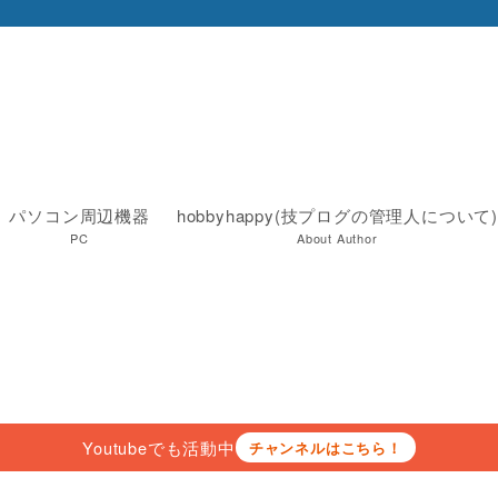
パソコン周辺機器
hobbyhappy(技プログの管理人について)
PC
About Author
Youtubeでも活動中
チャンネルはこちら！