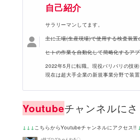
自己紹介
サラリーマンしてます。
主に工場(生産現場)で使用する検査装
ヒトの作業を自動化して簡略化するアプ
2022年5月に転職。現役バリバリの技
現在は超大手企業の新規事業分野で装置
チャンネルにさ
Youtube
↓↓↓
こちらからYoutubeチャンネルにアクセス!!