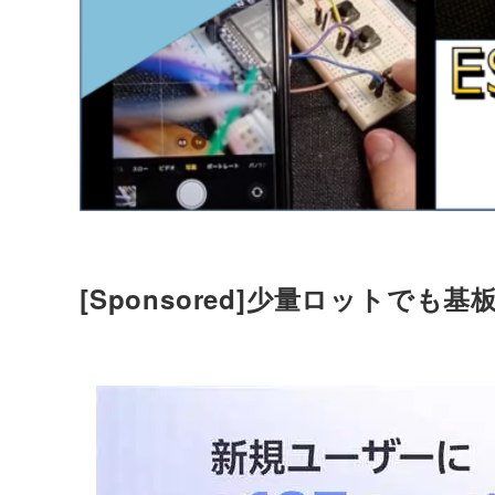
[Sponsored]少量ロットでも