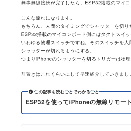
無事無線接続が完了したら、ESP32搭載のマイ
こんな流れになります。
もちろん、人間のタイミングでシャッターを切り
ESP32搭載のマイコンボード側にはタクトスイ
いわゆる物理スイッチですね。そのスイッチを人
シャッターが切れるようにする。
つまりiPhoneのシャッターを切るトリガーは物
前置きはこれくらいにして早速紹介していきまし
この記事を読むことでわかること
ESP32を使ってiPhoneの無線リ