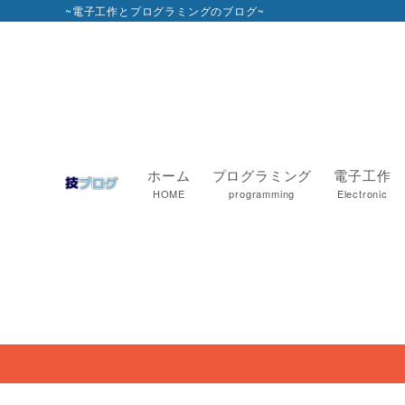
~電子工作とプログラミングのブログ~
ホーム
プログラミング
電子工作
HOME
programming
Electronic