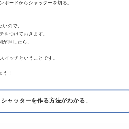
コンボードからシャッターを切る。
たいので、
ッチをつけておきます。
間が押したら、
理スイッチということです。
ょう！
モートシャッターを作る方法がわかる。