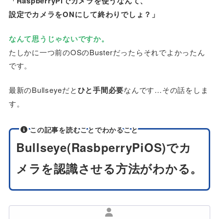
「RaspberryPiでカメラを使うなんて、
設定でカメラをONにして終わりでしょ？」
なんて思うじゃないですか。
たしかに一つ前のOSのBusterだったらそれでよかったん
です。
最新のBullseyeだと
ひと手間必要
なんです…その話をしま
す。
この記事を読むことでわかること
Bullseye(RasbperryPiOS)でカ
メラを認識させる方法がわかる。