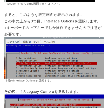
RaspberryPiのConfig画面を出すコマンド。
すると、このような設定画面が表示されます。
この中の上から3つ目。Interface Optionsを選択します。
※キーボードの上下キーでしか操作できませんので注意が
必要です。
3番のInterface Optionsを選択する。
その後、I1のLegacy Cameraを選択します。