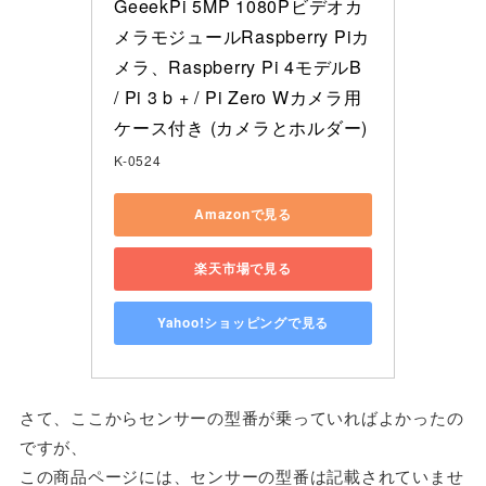
GeeekPi 5MP 1080Pビデオカ
メラモジュールRaspberry Piカ
メラ、Raspberry Pi 4モデルB 
/ Pi 3 b + / Pi Zero Wカメラ用
ケース付き (カメラとホルダー)
K-0524
Amazonで見る
楽天市場で見る
Yahoo!ショッピングで見る
さて、ここからセンサーの型番が乗っていればよかったの
ですが、
この商品ページには、センサーの型番は記載されていませ