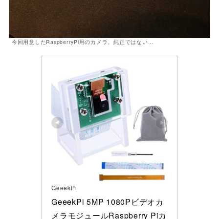
今回用意したRaspberryPi用のカメラ。純正ではない…
GeeekPi
GeeekPi 5MP 1080Pビデオカ
メラモジュールRaspberry Piカ