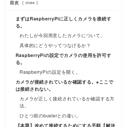
目次
[
close
]
まずはRaspberryPiに正しくカメラを接続す
る。
わたしが今回用意したカメラについて。
具体的にどうやってつなげるか？
RaspberryPiの設定でカメラの使用を許可す
る。
RaspberryPiの設定を開く。
カメラが接続されているか確認する。※ここで
は接続されない。
カメラが正しく接続されているか確認する方
法。
ひとつ前のbusterとの違い。
【本題】改めて接続するためにする手順【解決