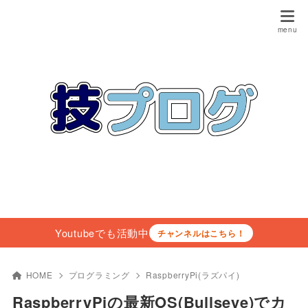
Youtubeでも活動中
チャンネルはこちら！
HOME
プログラミング
RaspberryPi(ラズパイ)
RaspberryPiの最新OS(Bullseye)でカ