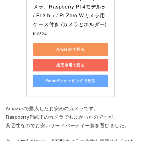
メラ、Raspberry Pi 4モデルB 
/ Pi 3 b + / Pi Zero Wカメラ用
ケース付き (カメラとホルダー)
K-0524
Amazonで見る
楽天市場で見る
Yahoo!ショッピングで見る
Amazonで購入したお安めのカメラです。
RaspberryPi純正のカメラでもよかったのですが、
貧乏性なのでお安いサードパーティー製を選びました。
ケース付きなので、撮影時カメラの位置を固定できるのも