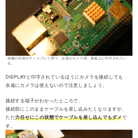
画像の右側がディスプレイ用で、左側がカメラ用。基板上に印字されてい
る。
DISPLAYと印字されているほうにカメラを接続しても
永遠にカメラは使えないので注意しましょう。
接続する端子がわかったところで、
接続部にこのままケーブルを差し込みたくなりますが、
ただ
力任せにこの状態でケーブルを差し込んでもダメ
で
す。