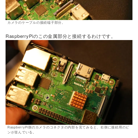
カメラのケーブルの接続端子部分。
RaspberryPiのこの金属部分と接続するわけです。
RaspberryPi側のカメラのコネクタの内部を見てみると、右側に接続用のピ
ンが並んでいる。