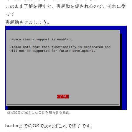
このまま了解を押すと、再起動を促されるので、それに従
って
再起動させましょう。
設定変更が完了したことを知らせる画面。
busterまでのOSであればこれで終了です。