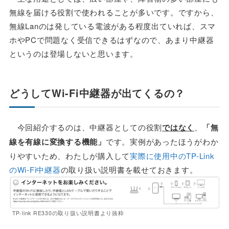
無線を届ける役割で使われることが多いです。ですから、
無線Lanのは発している電波がある程度出ていれば、スマ
ホやPCで問題なく受信できるはずなので、あまり中継器
というのは登場しないと思います。
どうしてWi-Fi中継器が出てくるの？
今回紹介するのは、中継器としての役割
ではなく
、
「無
線を有線に変換する機能」
です。実例があったほうがわか
りやすいため、わたしが購入して
実際に使用中のTP-Link
のWi-Fi中継器
の取り扱い説明書を載せておきます。
TP-link RE330の取り扱い説明書より抜粋