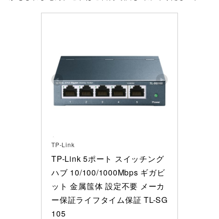
TP-Link
TP-Link 5ポート スイッチング
ハブ 10/100/1000Mbps ギガビ
ット 金属筺体 設定不要 メーカ
ー保証ライフタイム保証 TL-SG
105