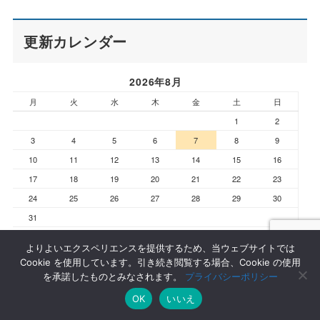
更新カレンダー
2026年8月
月
火
水
木
金
土
日
1
2
3
4
5
6
7
8
9
10
11
12
13
14
15
16
17
18
19
20
21
22
23
24
25
26
27
28
29
30
31
« 7月
よりよいエクスペリエンスを提供するため、当ウェブサイトでは
Cookie を使用しています。引き続き閲覧する場合、Cookie の使用
を承諾したものとみなされます。
プライバシーポリシー
OK
いいえ
最近の投稿