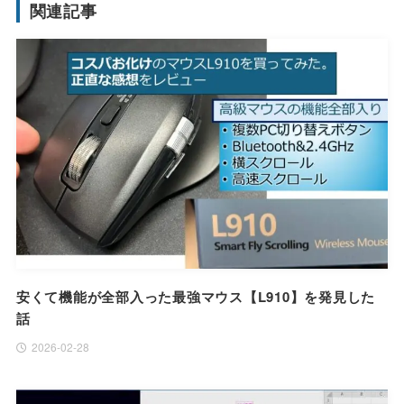
関連記事
安くて機能が全部入った最強マウス【L910】を発見した
話
2026-02-28