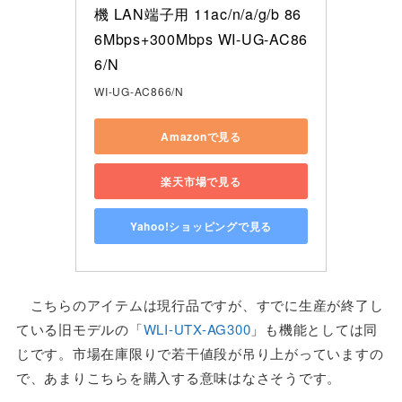
機 LAN端子用 11ac/n/a/g/b 86
6Mbps+300Mbps WI-UG-AC86
6/N
WI-UG-AC866/N
Amazonで見る
楽天市場で見る
Yahoo!ショッピングで見る
こちらのアイテムは現行品ですが、すでに生産が終了し
ている旧モデルの「
WLI-UTX-AG300
」も機能としては同
じです。市場在庫限りで若干値段が吊り上がっていますの
で、あまりこちらを購入する意味はなさそうです。