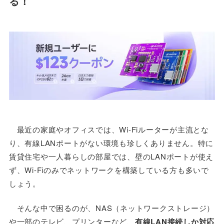
る！
最近の家庭やオフィスでは、Wi-Fiルーターが主流とな
り、有線LANポートがない環境も珍しくありません。特に
賃貸住宅や一人暮らしの部屋では、壁のLANポートが使え
ず、Wi-Fiのみでネットワークを構築している方も多いで
しょう。
そんな中で困るのが、NAS（ネットワークストレージ）
や一部のテレビ、プリンターなど、
有線LAN接続しか対応