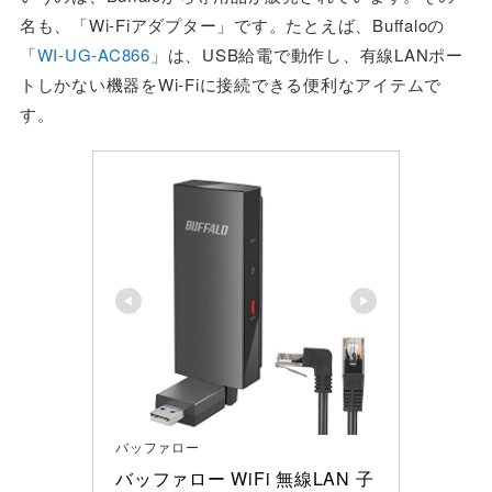
名も、「Wi-Fiアダプター」です。たとえば、Buffaloの
「
WI-UG-AC866
」は、USB給電で動作し、有線LANポー
トしかない機器をWi-Fiに接続できる便利なアイテムで
す。
バッファロー
バッファロー WiFi 無線LAN 子