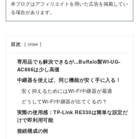
本ブログはアフィリエイトを用いた広告を掲載してい
る場合があります。
目次
[
close
]
専用品でも解決できるが...Buffalo製WI-UG-
AC866は少し高価
中継器を使えば、同じ機能が安く手に入る！
安く抑えるためにはWi-Fi中継器が最適
どうしてWi-Fi中継器が出てくるの？
実際の使用感：TP-Link RE330は簡単な設定だ
けで即利用可能
接続構成の例