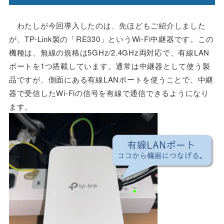
わたしが今回導入したのは、先ほどもご紹介しました
が、TP-Link製の「RE330」というWi-Fi中継器です。この
機種は、無線の規格は5GHz/2.4GHz両対応で、有線LAN
ポートを1つ搭載しています。通常は中継器として使う製
品ですが、側面にある有線LANポートを使うことで、中継
器で受信したWi-Fiの信号を有線で通信できるようになり
ます。