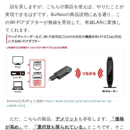
話を戻しますが、こちらの製品を使えば、やりたことが
実現できるはずです。Buffaloの商品説明にある通り、こ
のWi-Fiアダプターが無線を受信して、有線LANに変換し
てくれます。
Buffalo公式HPより抜粋(
https://www.buffalo.jp/product/detail/wi-ug-
ac866.html
)
ただ、こちらの製品、
デメリット
も存在します。
「価格
が高め」
で、
「選択肢も限られている」
ところです。そこ