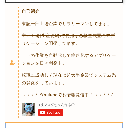
自己紹介
東証一部上場企業でサラリーマンしてます。
主に工場(生産現場)で使用する検査装置のアプ
リケーション開発してます。
ヒトの作業を自動化して簡略化するアプリケー
ションを日々開発中。
転職に成功して現在は超大手企業でシステム系
の開発をしています。
_/_/_/_/_/Youtubeでも情報発信中！_/_/_/_/_/