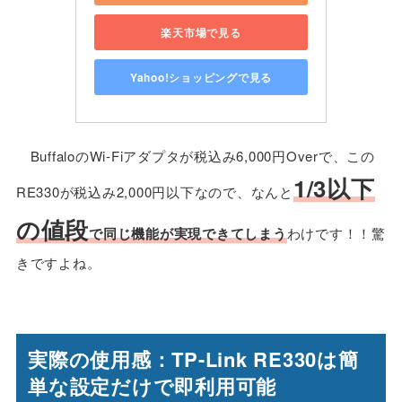
楽天市場で見る
Yahoo!ショッピングで見る
BuffaloのWi-Fiアダプタが税込み6,000円Overで、この
1/3以下
RE330が税込み2,000円以下なので、なんと
の値段
で同じ機能が実現できてしまう
わけです！！驚
きですよね。
実際の使用感：TP-Link RE330は簡
単な設定だけで即利用可能