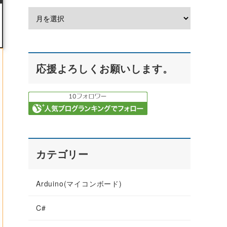
応援よろしくお願いします。
カテゴリー
Arduino(マイコンボード)
C#