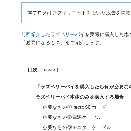
本ブログはアフィリエイトを用いた広告を掲載
前回紹介したラズベリーパイ
を実際に購入した場
「必要になるもの」をご紹介します。
目次
[
close
]
「ラズベリーパイを購入したら何が必要な
ラズベリーパイ本体のみを購入する場合
必要なもの①microSDカード
必要なもの②電源ケーブル
必要なもの③モニターケーブル