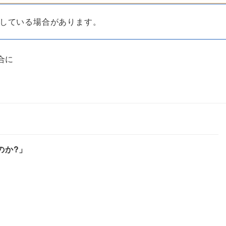
している場合があります。
合に
のか?」