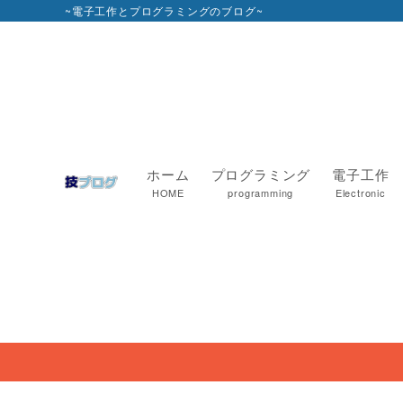
~電子工作とプログラミングのブログ~
ホーム
プログラミング
電子工作
HOME
programming
Electronic