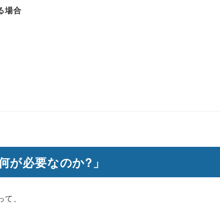
る場合
何が必要なのか?」
って、