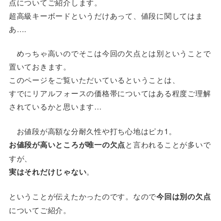
点についてご紹介します。
超高級キーボードというだけあって、値段に関してはま
あ….
めっちゃ高いのでそこは今回の欠点とは別ということで
置いておきます。
このページをご覧いただいているということは、
すでにリアルフォースの価格帯についてはある程度ご理解
されているかと思います…
お値段が高額な分耐久性や打ち心地はピカ1。
お値段が高いところが唯一の欠点
と言われることが多いで
すが、
実はそれだけじゃない
。
ということが伝えたかったのです。なので
今回は別の欠点
についてご紹介。