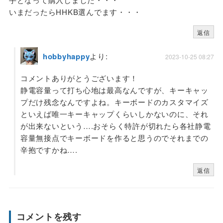
いまだったらHHKB選んでます・・・
返信
hobbyhappy
より:
2023-10-25 08:27
コメントありがとうございます！
静電容量って打ち心地は最高なんですが、キーキャッ
プだけ残念なんですよね。キーボードのカスタマイズ
といえば唯一キーキャップくらいしかないのに、それ
が出来ないという….おそらく特許が切れたら各社静電
容量無接点でキーボードを作ると思うのでそれまでの
辛抱ですかね….
返信
コメントを残す