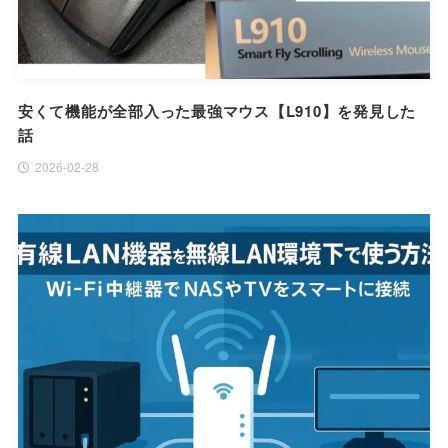
安くて機能が全部入った最強マウス【L910】を発見した
話
2026-02-28