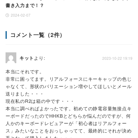
書き入力まで！？
2024-02-07
コメント一覧（2件）
キット
より:
2023-10-22 19:19
本当にそれです。
非常に困ってます。リアルフォースにキーキャップの色じ
ゃなくて、形状のバリエーション増やしてほしいとメール
送りました・・・
現在私のR2は箱の中です・・・
本当に調べればよかったです。初めての静電容量無接点キ
ーボードだったのでHHKBとどちらか悩んだのですが、何
人かのキーボードレビュアーが「初心者はリアルフォー
ス」みたいなことをおっしゃってて、最終的にそれが決め
手となって購入しました・・・