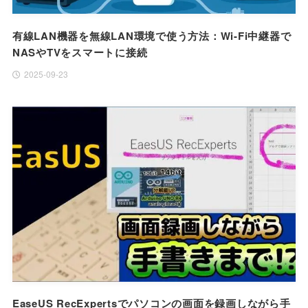
有線LAN機器を無線LAN環境で使う方法：Wi-Fi中継器で
NASやTVをスマートに接続
2025-09-23
EaseUS RecExpertsでパソコンの画面を録画しながら手