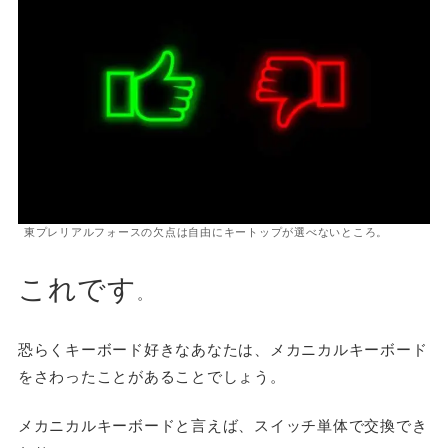
東プレリアルフォースの欠点は自由にキートップが選べないところ。
これです
。
恐らくキーボード好きなあなたは、メカニカルキーボード
をさわったことがあることでしょう。
メカニカルキーボードと言えば、スイッチ単体で交換でき