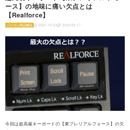
ース】の地味に痛い欠点とは
【Realforce】
2021-10-23
2024-02-17
パソコン周辺機器
今回は超高級キーボードの【東プレリアルフォース】の欠