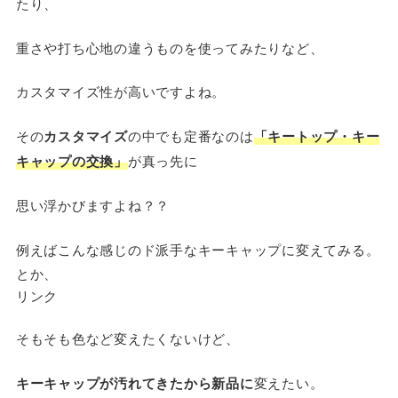
たり、
重さや打ち心地の違うものを使ってみたりなど、
カスタマイズ性が高いですよね。
その
カスタマイズ
の中でも定番なのは
「キートップ・キー
キャップの交換」
が真っ先に
思い浮かびますよね？？
例えばこんな感じのド派手なキーキャップに変えてみる。
とか、
リンク
そもそも色など変えたくないけど、
キーキャップが汚れてきたから新品に
変えたい。