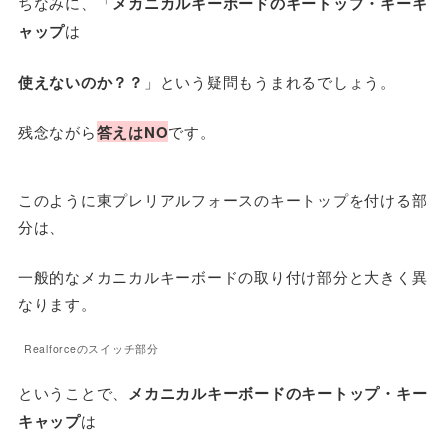
ちなみに、「
メカニカルキーボードのキートップ・キーキ
ャップ
は
使えないのか？？
」という疑問もうまれるでしょう。
残念ながら
答えはNO
です。
このように東プレリアルフォースのキートップを付ける部
分は、
一般的なメカニカルキーボードの取り付け部分と大きく異
なります。
Realforceのスイッチ部分
ということで、
メカニカルキーボードのキートップ・キー
キャップ
は